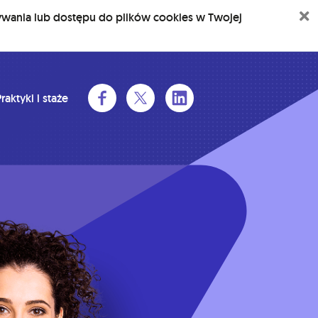
Z
ywania lub dostępu do plików cookies w Twojej
raktyki i staże