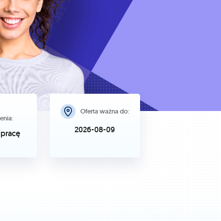
Oferta ważna do:
enia:
2026-08-09
pracę