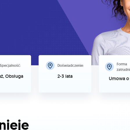
Forma
Specjalność:
Doświadczenie:
zatrudni
aż, Obsługa
2-3 lata
Umowa o 
nieje