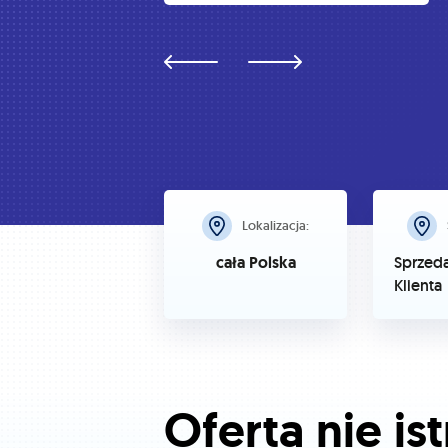
Lokalizacja:
cała Polska
Sprzed
Klienta
Oferta nie ist