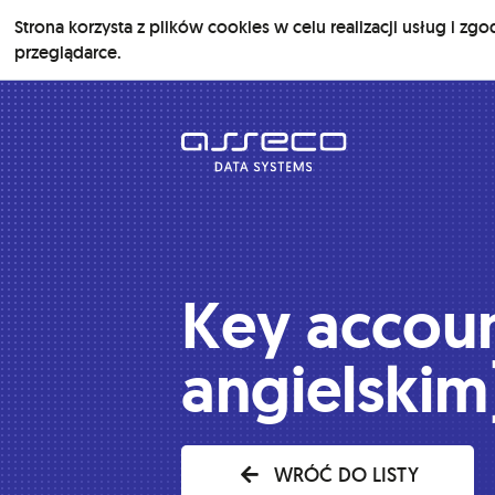
Strona korzysta z plików cookies w celu realizacji usług i zgo
przeglądarce.
Key accoun
angielskim
WRÓĆ DO LISTY