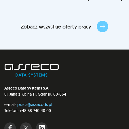
Zobacz wszystkie oferty pracy
Asseco Data Systems S.A.
ul. Jana z Kolna 11, Gdańsk, 80-864
e-mail:
praca@assecods.pl
Telefon: +48 58 740 40 00