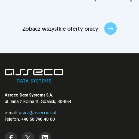
Zobacz wszystkie oferty pracy
Asseco Data Systems S.A.
ul. Jana z Kolna 11, Gdańsk, 80-864
e-mail:
praca@assecods.pl
Telefon: +48 58 740 40 00