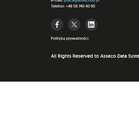
e-mail:
praca@assecods.pl
Telefon: +48 58 740 40 00
Polityka prywatności
All Rights Reserved to Asseco Data Sys