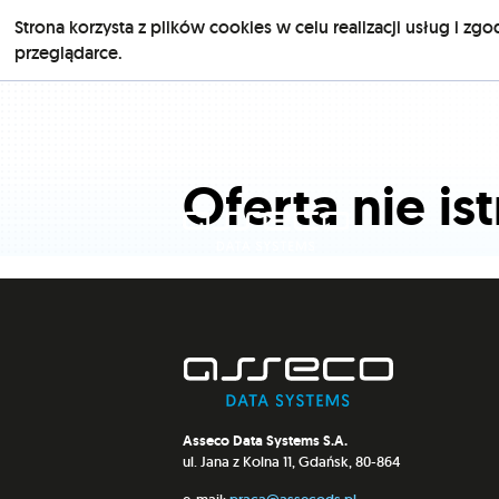
Strona korzysta z plików cookies w celu realizacji usług i zgo
przeglądarce.
Oferta nie ist
Asseco Data Systems S.A.
ul. Jana z Kolna 11, Gdańsk, 80-864