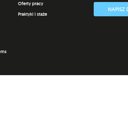
Oferty pracy
NAPISZ 
Praktyki i staże
tems