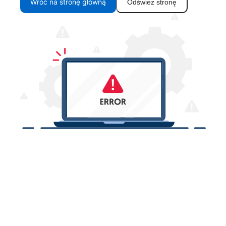
Wróć na stronę główną
Odśwież stronę